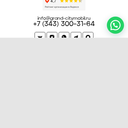
info@grand-citymobil.ru
+7 (343) 300-31-64
Заказать звонок
Работа водителем такси
Работа водителем Яндекс.Такси
Работа водителем такси Ситимобил
Работа в такси на своём автомобиле